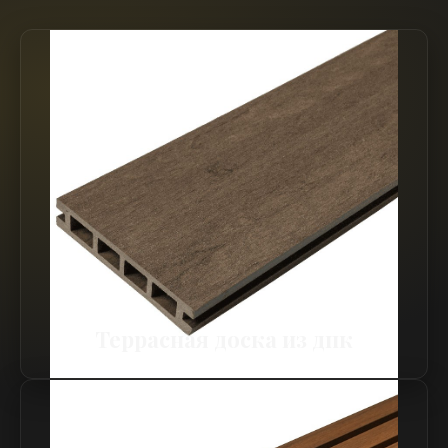
Террасная доска из дпк