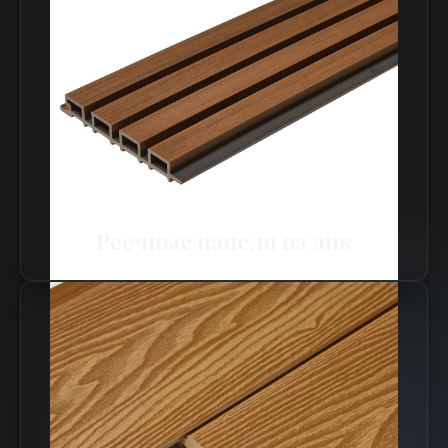
Реечные панели из дпк