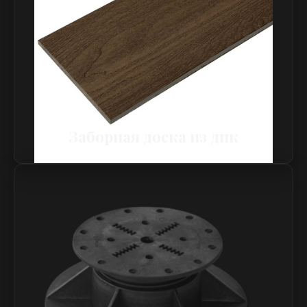
Заборная доска из дпк