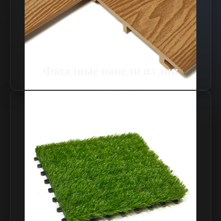
Фасадные панели из дпк